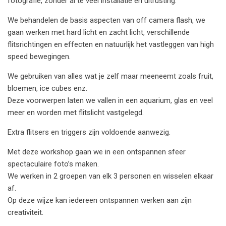
fotografie, zonder al te veel installatie en uitrusting.
We behandelen de basis aspecten van off camera flash, we
gaan werken met hard licht en zacht licht, verschillende
flitsrichtingen en effecten en natuurlijk het vastleggen van high
speed bewegingen.
We gebruiken van alles wat je zelf maar meeneemt zoals fruit,
bloemen, ice cubes enz.
Deze voorwerpen laten we vallen in een aquarium, glas en veel
meer en worden met flitslicht vastgelegd.
Extra flitsers en triggers zijn voldoende aanwezig.
Met deze workshop gaan we in een ontspannen sfeer
spectaculaire foto’s maken.
We werken in 2 groepen van elk 3 personen en wisselen elkaar
af.
Op deze wijze kan iedereen ontspannen werken aan zijn
creativiteit.