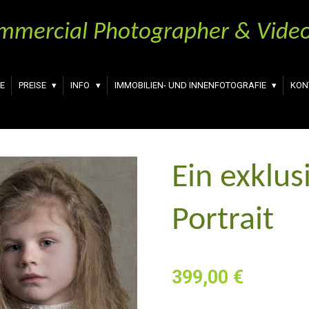
mmercial Photographer & Video
E
PREISE
INFO
IMMOBILIEN- UND INNENFOTOGRAFIE
KON
Ein exklus
Portrait
399,00 €