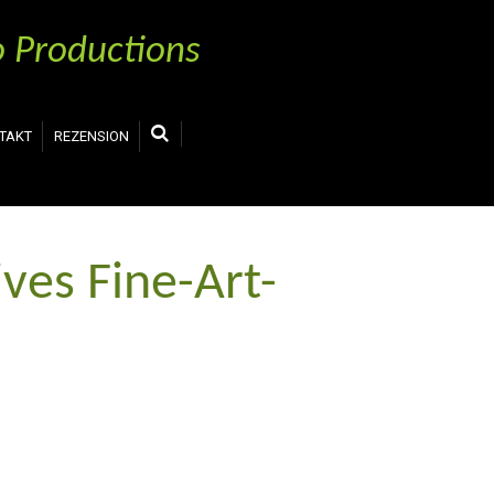
 Productions
TAKT
REZENSION
ives Fine-Art-