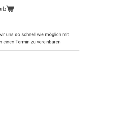
orb
wir uns so schnell wie möglich mit
m einen Termin zu vereinbaren