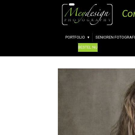
Zum
Co
Hauptinhalt
springen
PORTFOLIO
SENIOREN FOTOGRAFI
BESTEL NU